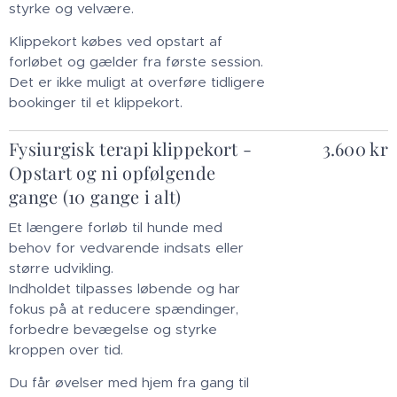
styrke og velvære.
Klippekort købes ved opstart af
forløbet og gælder fra første session.
Det er ikke muligt at overføre tidligere
bookinger til et klippekort.
Fysiurgisk terapi klippekort -
3.600 kr
Opstart og ni opfølgende
gange (10 gange i alt)
Et længere forløb til hunde med
behov for vedvarende indsats eller
større udvikling.
Indholdet tilpasses løbende og har
fokus på at reducere spændinger,
forbedre bevægelse og styrke
kroppen over tid.
Du får øvelser med hjem fra gang til