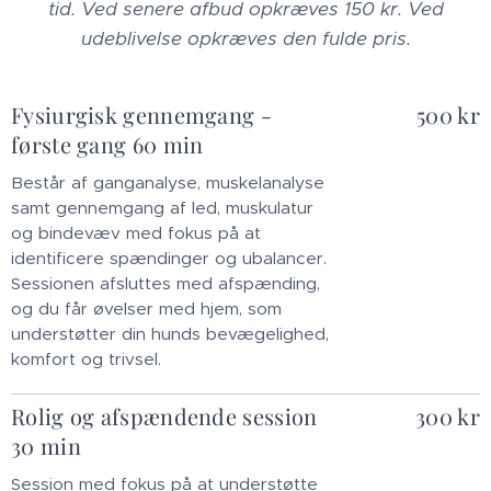
tid. Ved senere afbud opkræves 150 kr. Ved
udeblivelse opkræves den fulde pris.
Fysiurgisk gennemgang -
500 kr
første gang 60 min
Består af ganganalyse, muskelanalyse
samt gennemgang af led, muskulatur
og bindevæv med fokus på at
identificere spændinger og ubalancer.
Sessionen afsluttes med afspænding,
og du får øvelser med hjem, som
understøtter din hunds bevægelighed,
komfort og trivsel.
Rolig og afspændende session
300 kr
30 min
Session med fokus på at understøtte