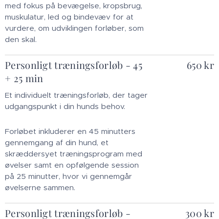
med fokus på bevægelse, kropsbrug,
muskulatur, led og bindevæv for at
vurdere, om udviklingen forløber, som
den skal.
Personligt træningsforløb - 45
650 kr
+ 25 min
Et individuelt træningsforløb, der tager
udgangspunkt i din hunds behov.
Forløbet inkluderer en 45 minutters
gennemgang af din hund, et
skræddersyet træningsprogram med
øvelser samt en opfølgende session
på 25 minutter, hvor vi gennemgår
øvelserne sammen.
Personligt træningsforløb -
300 kr