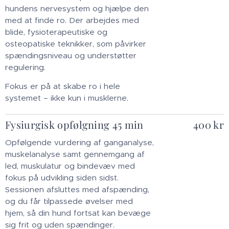
hundens nervesystem og hjælpe den
med at finde ro. Der arbejdes med
blide, fysioterapeutiske og
osteopatiske teknikker, som påvirker
spændingsniveau og understøtter
regulering.
Fokus er på at skabe ro i hele
systemet – ikke kun i musklerne.
Fysiurgisk opfølgning 45 min
400 kr
Opfølgende vurdering af ganganalyse,
muskelanalyse samt gennemgang af
led, muskulatur og bindevæv med
fokus på udvikling siden sidst.
Sessionen afsluttes med afspænding,
og du får tilpassede øvelser med
hjem, så din hund fortsat kan bevæge
sig frit og uden spændinger.