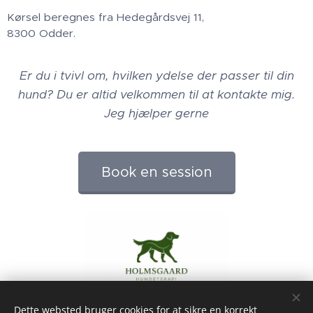
Kørsel beregnes fra Hedegårdsvej 11,
8300 Odder.
Er du i tvivl om, hvilken ydelse der passer til din
hund? Du er altid velkommen til at kontakte mig.
Jeg hjælper gerne
Book en session
Dette websted bruger cookies for at sikre en korrekt